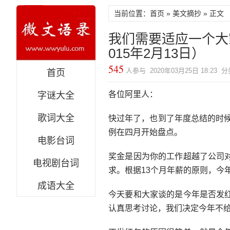
当前位置：首页 »
美文摘抄
» 正文
我们需要适应一个大
015年2月13日）
545
人参与 2020年03月25日 18:23 
首页
各位阿里人：
字谜大全
歌词大全
快过年了，也到了年度总结的时候
例在四月开始盘点。
电影台词
奖金是因为你的工作超越了公司
电视剧台词
求。根据13个月年薪的原则，今
成语大全
今天要和大家谈的是今年是否发
认真思考讨论，我们决定今年不