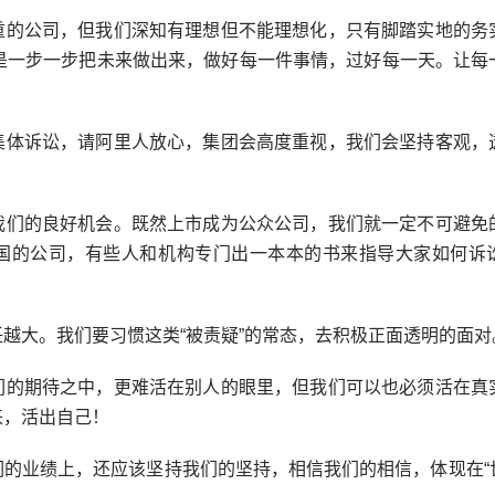
重的公司，但我们深知有理想但不能理想化，只有脚踏实地的务
就是一步一步把未来做出来，做好每一件事情，过好每一天。让每
集体诉讼，请阿里人放心，集团会高度重视，我们会坚持客观，
我们的良好机会。既然上市成为公众公司，我们就一定不可避免
国的公司，有些人和机构专门出一本本的书来指导大家如何诉
越大。我们要习惯这类“被责疑”的常态，去积极正面透明的面对
们的期待之中，更难活在别人的眼里，但我们可以也必须活在真
来，活出自己！
们的业绩上，还应该坚持我们的坚持，相信我们的相信，体现在“