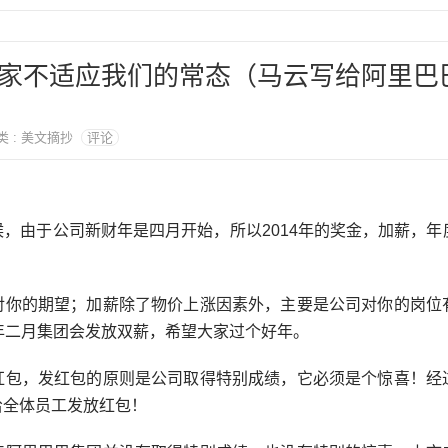
家不适应我们的常态（马云写给阿里巴巴
分类 : 美文摘抄
评论
，由于公司新财年是四月开始，所以2014年的奖金，加薪，年
对你的期望；加薪除了物价上涨因素外，主要是公司对你的岗位
年二月集团会发放双薪，希望大家过个好年。
红包，发红包的原则是公司取得特别成绩，它必须是个惊喜！经
给全体员工发放红包！