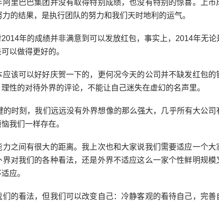
年阿里巴巴集团并没有取得特别成绩，也没有特别的惊喜。上市
努力的结果，是执行团队的努力和我们天时地利的运气。
2014年的成绩并非满意到可以发放红包，事实上，2014年无
是可以做得更好的。
本应该可以好好庆贺一下的，更何况今天的公司并不缺发红包的
，理性的对待外界的评论，不能让自己迷失在虚幻的名声里。
关键的时刻，我们远远没有外界想像的那么强大，几乎所有大公司
烦恼我们一样存在。
能力之间有很大的距离。我上次也和大家说我们需要适应一个大
外界对我们的各种看法，还是外界不适应这么一家个性鲜明规模
不适应。
我们的看法，但我们可以改变自己：冷静客观的看待自己，完善