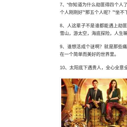
7、“你知道为什么劫匪得四个人
个人刚刚好”“那五个人呢？”“坐不下
8、人这辈子不是谁都能遇上劫
雪山，游太空，海底探险，人生
9、谁想活成个谜啊？就是那些
在一个简单而美好的世界里。
10、太阳底下遇贵人，全心全意