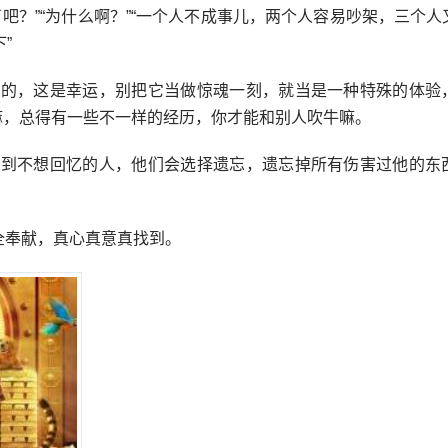
了吧？”“为什么啊？”“一个人不成事儿，两个人容易吵架，三个
”
匪的，这是幸运，别把它当做惊魂一刻，就当是一种特殊的体验
嘛，总得有一些不一样的经历，你才能和别人吹牛嘛。
痛到不想回忆的人，他们会选择遗忘，遗忘掉所有伤害过他的东
全奉献，真心真意真找到。