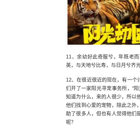
11、余幼好此奇服兮，年既老
英，与天地兮比寿，与日月兮齐
12、在很近很近的现在，有一
们开了一家阳光寻宠事务所，“
知道为什么，来的人很少，所以
他们找到心爱的宠物，除此之外
助了很多人，但也有人觉得他们
呢？