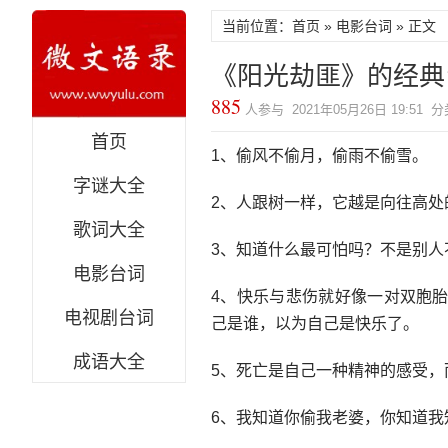
当前位置：首页 »
电影台词
» 正文
《阳光劫匪》的经典
885
人参与 2021年05月26日 19:51 
首页
1、偷风不偷月，偷雨不偷雪。
字谜大全
2、人跟树一样，它越是向往高处
歌词大全
3、知道什么最可怕吗？不是别人
电影台词
4、快乐与悲伤就好像一对双胞
电视剧台词
己是谁，以为自己是快乐了。
成语大全
5、死亡是自己一种精神的感受
6、我知道你偷我老婆，你知道