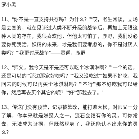
罗小黑
11、“你不是一直支持共存吗？为什么？”“哎，老生常谈，立场
是会变的，就在见识过人类不断升级的战争后，再加上无限这
种人类的存在，我很喜欢他，但他太可怕了，鹿野，我们没必
要你死我活，妖精的未来，才是我们要考虑的，你不是讨厌人
类吗？”“我更讨厌战争”——灵遥，鹿野
12、“师父，我今天是不是还可以吃个冰淇淋啊？”“一个的话，
还是可以的”“那边那家好吃吗？”“我又没吃过”“如果不好吃，我
回去的时候可以再买个冰淇淋吗？”“不行”“那不好吃我可以给
你，然后再去买个其它的呢？”“好”“那我去了。”
13、传送门没有预警，记录被篡改，能打败大松，对师父十分
了解，你本来就是嫌疑人之一，流石会馆有你的灵，可你常
去，无法成为证据，但既然现身了，我还能认不出来你的灵
么？