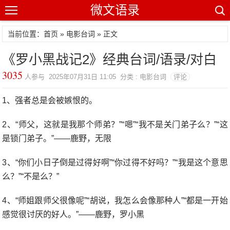
微文语录
当前位置：首页 »
电影台词
» 正文
《罗小黑战记2》经典台词/语录/对白
3035
人参与 2025年07月31日 11:05 分类 : 电影台词
评论
1、强者总是会被嫉恨的。
2、“师父，这就是我那个师弟？”“嗯”“我不是关门弟子么？”“这
是锁门弟子。”——鹿野，无限
3、“你们小日子倒是过得好啊”“你过得不好吗？”“我是这个意思
么？”“不是么？”
4、“师姐跟师父很像呢”“胡说，我怎么会像那种人”“都是一开始
感觉很讨厌的好人。”——鹿野，罗小黑