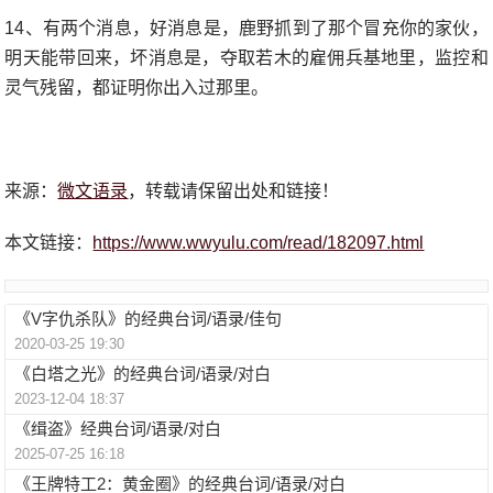
14、有两个消息，好消息是，鹿野抓到了那个冒充你的家伙，
明天能带回来，坏消息是，夺取若木的雇佣兵基地里，监控和
灵气残留，都证明你出入过那里。
来源：
微文语录
，转载请保留出处和链接！
本文链接：
https://www.wwyulu.com/read/182097.html
《V字仇杀队》的经典台词/语录/佳句
2020-03-25 19:30
《白塔之光》的经典台词/语录/对白
2023-12-04 18:37
《缉盗》经典台词/语录/对白
2025-07-25 16:18
《王牌特工2：黄金圈》的经典台词/语录/对白