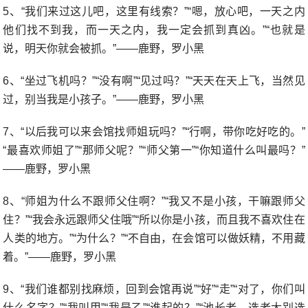
5、“我们来过这儿吧，这里有线索？”“嗯，放心吧，一天之内
他们找不到我，而一天之内，我一定会抓到真凶。”“也就是
说，明天你就会被抓。”——鹿野，罗小黑
6、“坐过飞机吗？”“没有啊”“见过吗？”“天天在天上飞，当然见
过，别当我是小孩子。”——鹿野，罗小黑
7、“以后我可以来会馆找师姐玩吗？”“行啊，带你吃好吃的。”
“最喜欢师姐了”“那师父呢？”“师父第一”“你知道什么叫最吗？”
——鹿野，罗小黑
8、“师姐为什么不跟师父住啊？”“我又不是小孩，干嘛跟师父
住？”“我会永远跟师父住哦”“所以你是小孩，而且我不喜欢住在
人类的地方。”“为什么？”“不自由，在会馆可以做妖精，不用藏
着。”——鹿野，罗小黑
9、“我们谁都别找麻烦，回到会馆再说”“好”“走”“对了，你们叫
什么名字？”“我叫甲”“我是乙”“谁起的？”“池长老，选老大别选