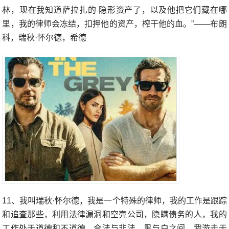
林，现在我知道萨拉扎的 隐形资产了，以及他把它们藏在哪
里，我的律师会冻结，扣押他的资产，榨干他的血。”——布朗
科，瑞秋·怀尔德，希德
11、我叫瑞秋·怀尔德，我是一个特殊的律师，我的工作是跟踪
和追查那些，利用法律漏洞和空壳公司，隐瞒债务的人，我的
工作处于道德和不道德，合法与非法，黑与白之间，我游走于