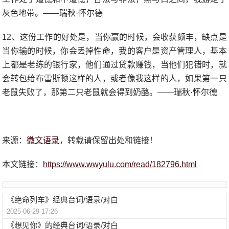
灰色地带。——瑞秋·怀尔德
12、这份工作的好处是，当你赢的时候，会收获颇丰，缺点是
当你输的时候，你会丢掉性命，我的客户是资产管理人，基本
上都是老练的银行家，他们通过贷款赚钱，当他们犯错时，就
会转包给布雷斯顿这样的人，或者像我这样的人，如果第一只
老鼠失败了，那第二只老鼠就会得到奶酪。——瑞秋·怀尔德
来源：
微文语录
，转载请保留出处和链接！
本文链接：
https://www.wwyulu.com/read/182796.html
《绝命列车》经典台词/语录/对白
2025-06-29 17:26
《想见你》的经典台词/语录/对白