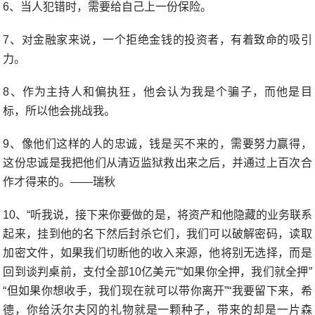
6、当人犯错时，需要给自己上一份保险。
7、对金融家来说，一个拒绝金钱的投资者，有着致命的吸引
力。
8、作为主持人和偏执狂，他会认为我是个骗子，而他是目
标，所以他会挑战我。
9、像他们这样的人的忠诚，钱是买不来的，需要努力赢得，
这份忠诚是我把他们从清迈监狱救出来之后，并通过上百次合
作才得来的。——瑞秋
10、“听我说，接下来你要做的是，将资产和他隐藏的业务联系
起来，挂到他的名下然后封杀它们，我们可以破解密码，读取
加密文件，如果我们切断他的收入来源，他将别无选择，而是
回到谈判桌前，支付全部10亿美元”“如果你全押，我们就全押”
“但如果你想收手，我们现在就可以带你离开”“我要留下来，希
德，你给沃尔夫冈的礼物就是一颗种子，带来的却是一片森