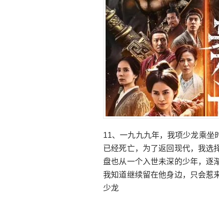
11、一九九九年，我项少龙乘
已经死亡，为了返回现代，我选
盘也从一个入世未深的少年，逐
我知道继续留在他身边，只会惹
少龙