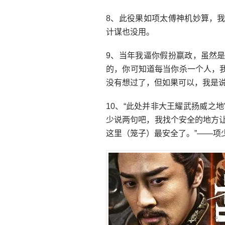
8、此役果如项太傅神机妙算，
计谋也没用。
9、当年我逼你假扮嬴政，虽然
的，你可知道每当你杀一个人，
没有想过了，但如果可以，我是
10、“此处并非大王耀武扬威之
少说两句吧，我找个安全的地方让
这里（笼子）最安全了。”——项