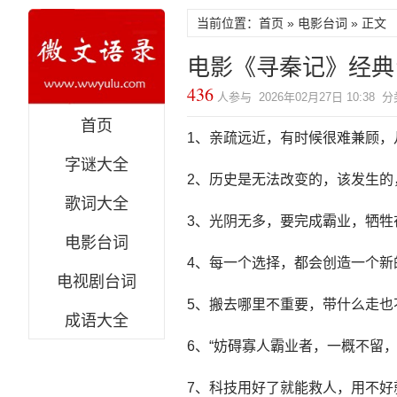
当前位置：首页 »
电影台词
» 正文
电影《寻秦记》经典
436
人参与 2026年02月27日 10:38 
首页
1、亲疏远近，有时候很难兼顾，
字谜大全
2、历史是无法改变的，该发生的
歌词大全
3、光阴无多，要完成霸业，牺牲
电影台词
4、每一个选择，都会创造一个新
电视剧台词
5、搬去哪里不重要，带什么走
成语大全
6、“妨碍寡人霸业者，一概不留
7、科技用好了就能救人，用不好