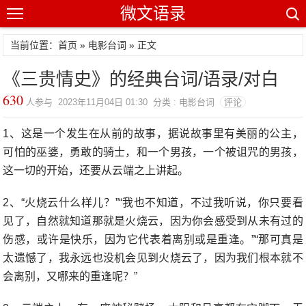
微文语录
当前位置：首页 »
电影台词
» 正文
《三贵情史》的经典台词/语录/对白
630
人参与 2023年11月04日 01:30 分类 : 电影台词
评论
1、这是一个发生在从前的故事，据说故事里有美丽的公主，
可怕的巫婆，勇敢的骑士，和一个男孩，一个被诅咒的男孩，
这一切的开始，还要从云端之上讲起。
2、“火烧云什么样儿？”“我也不知道，不过我听说，你只要看
见了，自然就知道那就是火烧云，因为你会感受到从未有过的
伤感，或许是快乐，因为它代表着离别或是重逢。”“那可真是
太遗憾了，我永远也没机会见到火烧云了，因为我们根本就不
会离别，又哪来的重逢呢？”