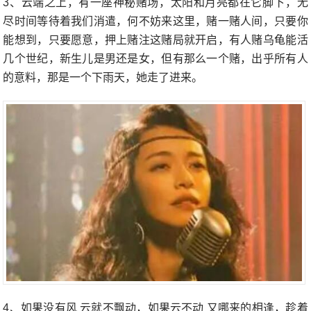
3、云端之上，有一座神秘赌场，太阳和月亮都在它脚下，无
尽时间等待着我们消遣，何不妨来这里，赌一赌人间，只要你
能想到，只要愿意，押上赌注这赌局就开启，有人赌乌龟能活
几个世纪，新生儿是男还是女，但有那么一个赌，出乎所有人
的意料，那是一个下雨天，她走了进来。
4、如果没有风 云就不飘动，如果云不动 又哪来的相逢，趁着