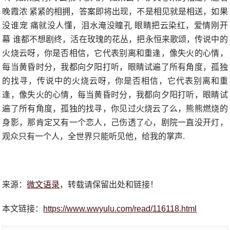
晚霞浓 紧紧的相拥，答案即将出现，不是相见就是相送，如果
没谁宠 痛就没人懂，泪水淹没瞳孔 眼睛把云染红，爱情刚开
幕 谁都不想剧终，活在玫瑰的花丛，把永恒来歌颂，传说中的
火烧云呀，你是否相信，它代表别离和重逢，像失火的心情，
每当黄昏时分，我都向夕阳打听，眼睛试遍了所有角度，孤独
的找寻，传说中的火烧云呀，你是否相信，它代表别离和重
逢，像失火的心情，每当黄昏时分，我都向夕阳打听，眼睛试
遍了所有角度，孤独的找寻，你见过火烧云了么，熊熊燃烧的
身影，那肯定又有一个恋人，己伤透了心，剧院一直没开灯，
观众只有一个人，全世界只能听见他，给我的掌声.
来源：
微文语录
，转载请保留出处和链接！
本文链接：
https://www.wwyulu.com/read/116118.html