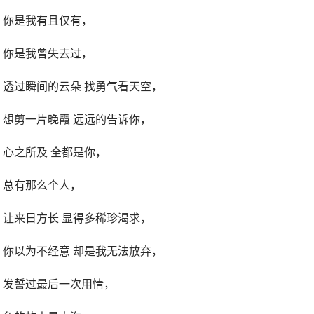
你是我有且仅有，
你是我曾失去过，
透过瞬间的云朵 找勇气看天空，
想剪一片晚霞 远远的告诉你，
心之所及 全都是你，
总有那么个人，
让来日方长 显得多稀珍渴求，
你以为不经意 却是我无法放弃，
发誓过最后一次用情，