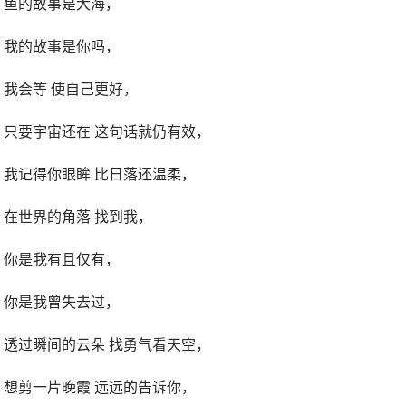
鱼的故事是大海，
我的故事是你吗，
我会等 使自己更好，
只要宇宙还在 这句话就仍有效，
我记得你眼眸 比日落还温柔，
在世界的角落 找到我，
你是我有且仅有，
你是我曾失去过，
透过瞬间的云朵 找勇气看天空，
想剪一片晚霞 远远的告诉你，