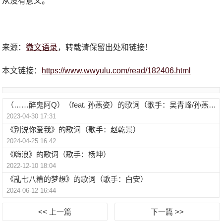
从没有意义。
来源：
微文语录
，转载请保留出处和链接！
本文链接：
https://www.wwyulu.com/read/182406.html
（……醉鬼阿Q）（feat. 孙燕姿）的歌词（歌手：吴青峰/孙燕姿）
2023-04-30 17:31
《别说你爱我》的歌词（歌手：赵乾景）
2024-04-25 16:42
《嗨浪》的歌词（歌手：杨坤）
2022-12-10 18:04
《乱七八糟的梦想》的歌词（歌手：白安）
2024-06-12 16:44
<< 上一篇
下一篇 >>