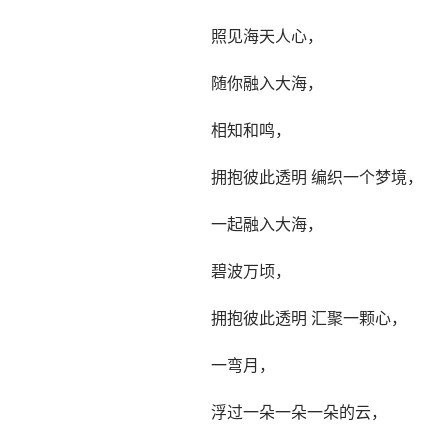
照见海天人心，
随你融入大海，
相知和鸣，
拥抱彼此透明 编织一个梦境，
一起融入大海，
碧波万顷，
拥抱彼此透明 汇聚一颗心，
一弯月，
浮过一朵一朵一朵的云，