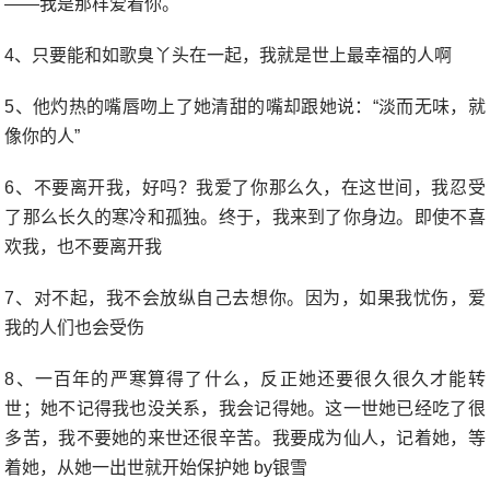
——我是那样爱着你。
4、只要能和如歌臭丫头在一起，我就是世上最幸福的人啊
5、他灼热的嘴唇吻上了她清甜的嘴却跟她说：“淡而无味，就
像你的人”
6、不要离开我，好吗？我爱了你那么久，在这世间，我忍受
了那么长久的寒冷和孤独。终于，我来到了你身边。即使不喜
欢我，也不要离开我
7、对不起，我不会放纵自己去想你。因为，如果我忧伤，爱
我的人们也会受伤
8、一百年的严寒算得了什么，反正她还要很久很久才能转
世；她不记得我也没关系，我会记得她。这一世她已经吃了很
多苦，我不要她的来世还很辛苦。我要成为仙人，记着她，等
着她，从她一出世就开始保护她 by银雪