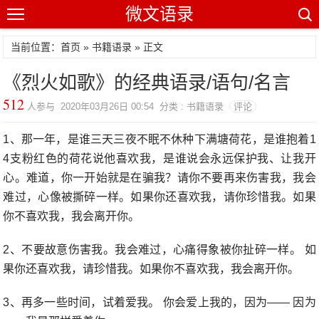
微文语录
当前位置：首页 »
书籍语录
» 正文
《烈火如歌》的经典语录/语句/名言
512
人参与 2020年03月26日 00:54 分类 : 书籍语录
评论
1、那一年，是谁三天三夜不眠不休种下满塘荷花，是谁抱着1
4支粉红色的荷花说他喜欢我，是谁说会永远保护我、让我开
心。难道，你一开始就是在骗我？请你不要再来伤害我，我会
难过，心像被撕碎一样。如果你还喜欢我，请你珍惜我。如果
你不喜欢我，我会离开你。
2、不要故意伤害我。我会难过，心痛得象被你扯碎一样。 如
果你还喜欢我，请珍惜我。如果你不喜欢我，我会离开你。
3、再多一些时间，试着爱我。 你会爱上我的，因为—— 因为