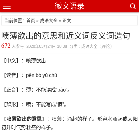
微文语录
当前位置：首页 »
成语大全
» 正文
喷薄欲出的意思和近义词反义词造句
672
人参与 2020年03月24日 18:08 分类 : 成语大全
评论
【中文】：喷薄欲出
【读音】：pēn bó yù chū
【正音】：薄；不能读成“báo”。
【辨形】：喷；不能写成“愤”。
【
喷薄欲出的意思
】：喷薄：涌起的样子。形容水涌起或太阳
初升时气势壮盛的样子。