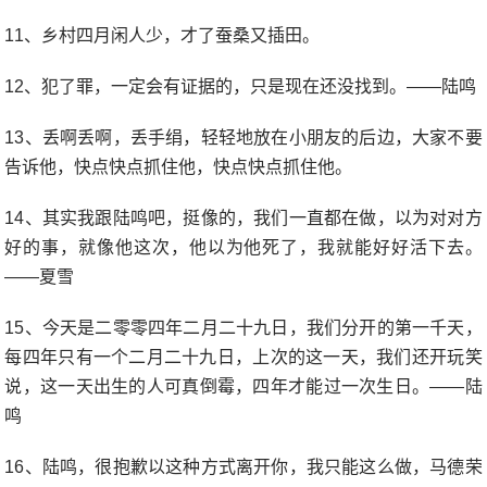
11、乡村四月闲人少，才了蚕桑又插田。
12、犯了罪，一定会有证据的，只是现在还没找到。——陆鸣
13、丢啊丢啊，丢手绢，轻轻地放在小朋友的后边，大家不要
告诉他，快点快点抓住他，快点快点抓住他。
14、其实我跟陆鸣吧，挺像的，我们一直都在做，以为对对方
好的事，就像他这次，他以为他死了，我就能好好活下去。
——夏雪
15、今天是二零零四年二月二十九日，我们分开的第一千天，
每四年只有一个二月二十九日，上次的这一天，我们还开玩笑
说，这一天出生的人可真倒霉，四年才能过一次生日。——陆
鸣
16、陆鸣，很抱歉以这种方式离开你，我只能这么做，马德荣