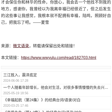
才会保住你和林华的性命，你放心，我会去一个他找不到我的
地方，感谢你，我曾经以为我离幸福已经很近了，但之后发生
的这些事让我感觉，我根本就不配拥有幸福，陆鸣，照顾好自
己，把我忘了吧。——夏雪
来源：
微文语录
，转载请保留出处和链接！
本文链接：
https://www.wwyulu.com/read/182703.html
三江既入，震泽底定
2024-06-06 17:28
一个人随着年龄增长，他会对生活，对很多事情慢慢的失去兴趣，就这样一个人
2025-05-19 18:56
《幸福起航（第24集）》的经典台词/语录/对白
2020-03-25 17:46