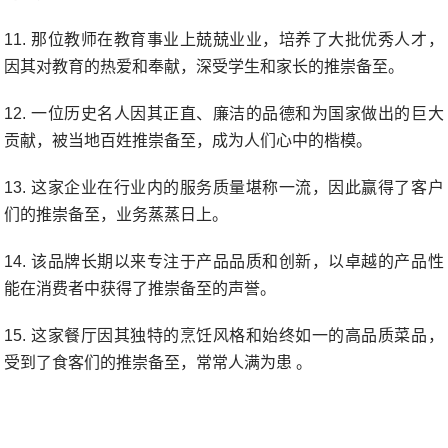
11. 那位教师在教育事业上兢兢业业，培养了大批优秀人才，
因其对教育的热爱和奉献，深受学生和家长的推崇备至。
12. 一位历史名人因其正直、廉洁的品德和为国家做出的巨大
贡献，被当地百姓推崇备至，成为人们心中的楷模。
13. 这家企业在行业内的服务质量堪称一流，因此赢得了客户
们的推崇备至，业务蒸蒸日上。
14. 该品牌长期以来专注于产品品质和创新，以卓越的产品性
能在消费者中获得了推崇备至的声誉。
15. 这家餐厅因其独特的烹饪风格和始终如一的高品质菜品，
受到了食客们的推崇备至，常常人满为患 。