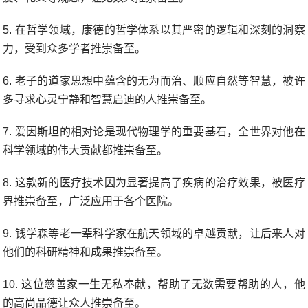
5. 在哲学领域，康德的哲学体系以其严密的逻辑和深刻的洞察
力，受到众多学者推崇备至。
6. 老子的道家思想中蕴含的无为而治、顺应自然等智慧，被许
多寻求心灵宁静和智慧启迪的人推崇备至。
7. 爱因斯坦的相对论是现代物理学的重要基石，全世界对他在
科学领域的伟大贡献都推崇备至。
8. 这款新的医疗技术因为显著提高了疾病的治疗效果，被医疗
界推崇备至，广泛应用于各个医院。
9. 钱学森等老一辈科学家在航天领域的卓越贡献，让后来人对
他们的科研精神和成果推崇备至。
10. 这位慈善家一生无私奉献，帮助了无数需要帮助的人，他
的高尚品德让众人推崇备至。