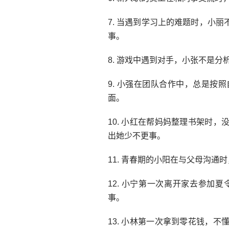
7. 当遇到学习上的难题时，小
事。
8. 游戏中遇到对手，小张不是
9. 小强在团队合作中，总是
面。
10. 小红在帮妈妈整理书架时
出她少不更事。
11. 青春期的小阳在与父母沟
12. 小宁第一次离开家去参
事。
13. 小林第一次拿到零花钱，