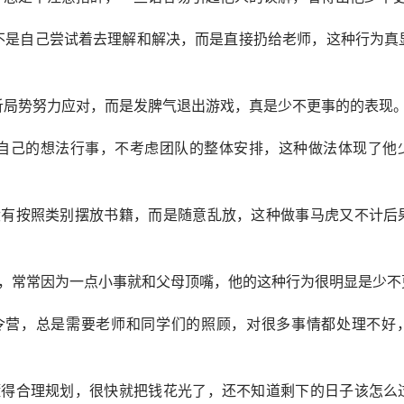
丽不是自己尝试着去理解和解决，而是直接扔给老师，这种行为真
分析局势努力应对，而是发脾气退出游戏，真是少不更事的的表现
按照自己的想法行事，不考虑团队的整体安排，这种做法体现了他
，没有按照类别摆放书籍，而是随意乱放，这种做事马虎又不计后
通时，常常因为一点小事就和父母顶嘴，他的这种行为很明显是少不
加夏令营，总是需要老师和同学们的照顾，对很多事情都处理不好
不懂得合理规划，很快就把钱花光了，还不知道剩下的日子该怎么