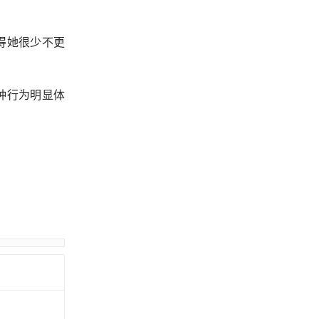
得她很少不更
种行为明显体