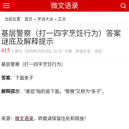
微文语录
当前位置：首页 »
字谜大全
» 正文
基层警察（打一四字烹饪行为）答案
谜底及解释提示
415
人参与 2025年02月18日 10:32 分类 : 字谜大全
评论
基层警察（打一四字烹饪行为）
答案
：下面条子
解释提示
：“基层”指的是下面。“警察”又称为“条子”。
来源：
微文语录
，转载请保留出处和链接！