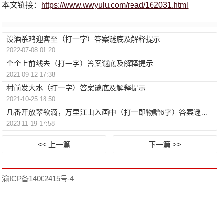
本文链接：
https://www.wwyulu.com/read/162031.html
设酒杀鸡迎客至（打一字）答案谜底及解释提示
2022-07-08 01:20
个个上前线去（打一字）答案谜底及解释提示
2021-09-12 17:38
村前发大水（打一字）答案谜底及解释提示
2021-10-25 18:50
几番开放翠欲滴，万里江山入画中（打一即物赠6字）答案谜底及解释提示
2023-11-19 17:58
<< 上一篇
下一篇 >>
渝ICP备14002415号-4