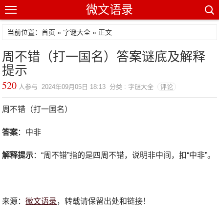
微文语录
当前位置：首页 »
字谜大全
» 正文
周不错（打一国名）答案谜底及解释
提示
520
人参与 2024年09月05日 18:13 分类 : 字谜大全
评论
周不错（打一国名）
答案
：中非
解释提示
：“周不错”指的是四周不错，说明非中间，扣“中非”。
来源：
微文语录
，转载请保留出处和链接！