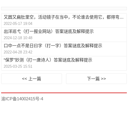
又圆又扁肚里空，活动镜子在当中，不论谁去使用它，都得弯腰鞠鞠躬（打一生活物）答案谜底及解释提示
2022-05-17 19:04
出洋巡弋（打一报业网站）答案谜底及解释提示
2024-12-18 10:48
口中一点不是日曰字（打一字）答案谜底及解释提示
2022-04-28 23:42
“保罗”妙测（打一唐诗人）答案谜底及解释提示
2025-03-25 15:51
<< 上一篇
下一篇 >>
渝ICP备14002415号-4