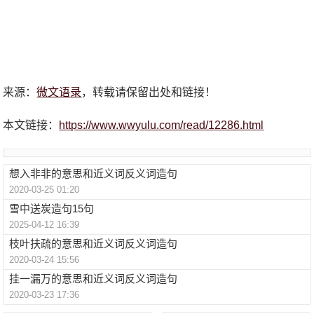
来源：
微文语录
，转载请保留出处和链接！
本文链接：
https://www.wwyulu.com/read/12286.html
想入非非的意思和近义词反义词造句
2020-03-25 01:20
雪中送炭造句15句
2025-04-12 16:39
枝叶扶疏的意思和近义词反义词造句
2020-03-24 15:56
挂一漏万的意思和近义词反义词造句
2020-03-23 17:36