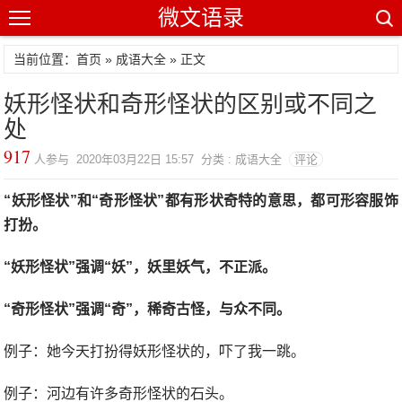
微文语录
当前位置：首页 »
成语大全
» 正文
妖形怪状和奇形怪状的区别或不同之
处
917
人参与 2020年03月22日 15:57 分类 : 成语大全
评论
“妖形怪状”和“奇形怪状”都有形状奇特的意思，都可形容服饰
打扮。
“妖形怪状”强调“妖”，妖里妖气，不正派。
“奇形怪状”强调“奇”，稀奇古怪，与众不同。
例子：她今天打扮得妖形怪状的，吓了我一跳。
例子：河边有许多奇形怪状的石头。