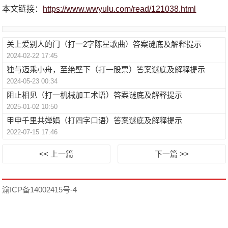
本文链接：
https://www.wwyulu.com/read/121038.html
关上爱别人的门（打一2字陈星歌曲）答案谜底及解释提示
2024-02-22 17:45
独与迈乘小舟，至绝壁下（打一股票）答案谜底及解释提示
2024-05-23 00:34
阻止相见（打一机械加工术语）答案谜底及解释提示
2025-01-02 10:50
甲申千里共婵娟（打四字口语）答案谜底及解释提示
2022-07-15 17:46
<< 上一篇
下一篇 >>
渝ICP备14002415号-4