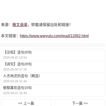
来源：
微文语录
，转载请保留出处和链接！
本文链接：
https://www.wwyulu.com/read/11892.html
【沦陷】造句20句
2025-06-02 10:54
【讲究】造句20句
2025-06-04 17:16
人杰地灵的造句（精选）
2020-03-26 02:44
郁郁寡欢造句15句
2025-04-21 16:40
<< 上一篇
下一篇 >>