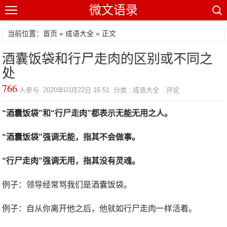
微文语录
当前位置：首页 »
成语大全
» 正文
酒囊饭袋和行尸走肉的区别或不同之
处
766
人参与 2020年03月22日 16:51 分类 : 成语大全
评论
“酒囊饭袋”和“行尸走肉”都表示无能无用之人。
“酒囊饭袋”强调无能，指其不会做事。
“行尸走肉”强调无用，指其没有灵魂。
例子：领导经常骂我们是酒囊饭袋。
例子：自从你离开他之后，他就如行尸走肉一样活着。