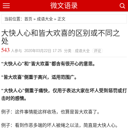
微文语录
当前位置：首页 »
成语大全
» 正文
大快人心和皆大欢喜的区别或不同之
处
543
人参与 2020年03月22日 17:25 分类 : 成语大全
评论
“大快人心”和“皆大欢喜”都含有很开心的意思。
“皆大欢喜”侧重于高兴，适用范围广。
“大快人心”侧重于痛快，仅用于表达大家在坏人受到惩罚或打
击时的感情。
例子：这件事情能这样收场，也算是皆大欢喜了。
例子：看到作恶多端的坏人被绳之以法，简直是大快人心。