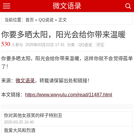
微文语录
当前位置：首页 »
QQ说说
» 正文
你要多晒太阳，阳光会给你带来温暖
530
人参与 2020年03月22日 17:41 分类 : QQ说说
评论
你要多晒太阳，阳光会给你带来温暖，这样你就不会觉得孤单
了！
来源：
微文语录
，转载请保留出处和链接！
本文链接：
https://www.wwyulu.com/read/11487.html
你对其他女孩笑的样子特别丑
2020-03-25 16:40
我爱大风和烈酒